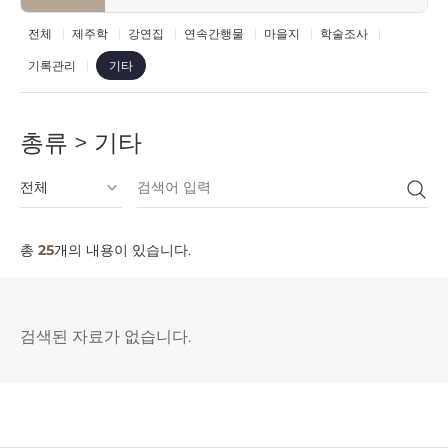
전체
제주학
강연집
연속간행물
마을지
학술조사
기록관리
기타
총류 > 기타
총
25
개의 내용이 있습니다.
검색된 자료가 없습니다.