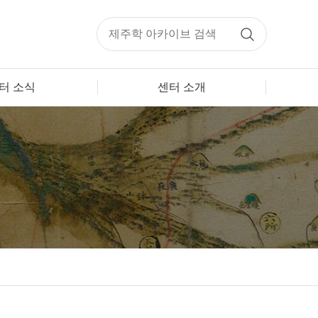
터 소식
센터 소개