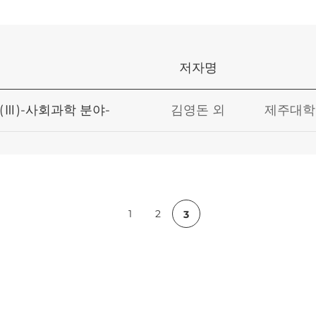
저자명
Ⅲ)-사회과학 분야-
김영돈 외
제주대학
1
2
3