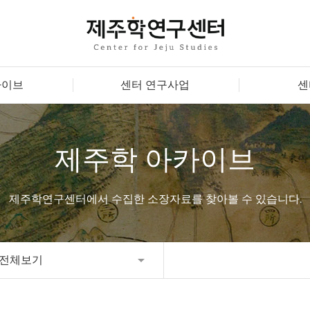
카이브
센터 연구사업
센
제주학 아카이브
제주학연구센터에서 수집한 소장자료를 찾아볼 수 있습니다.
전체보기