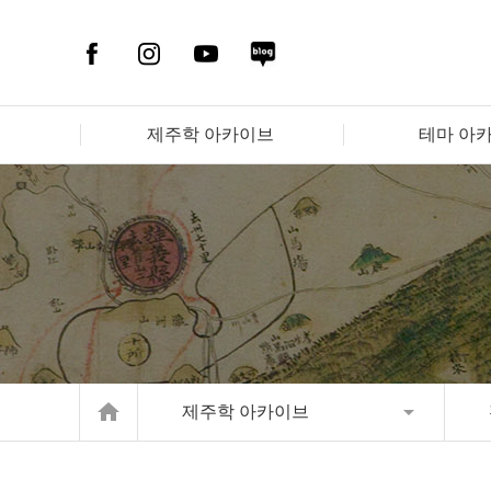
제주학 아카이브
테마 아
home
제주학 아카이브