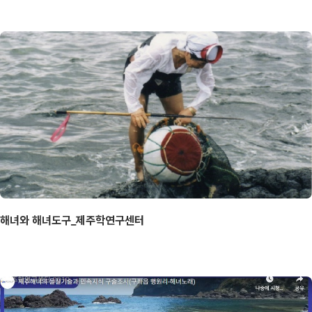
해녀와 해녀도구_제주학연구센터