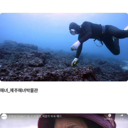
해녀_제주해녀박물관