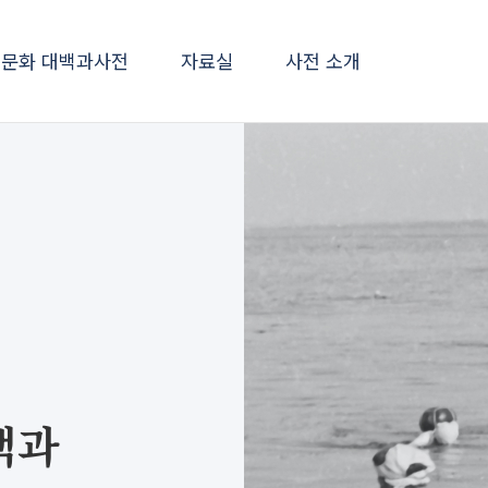
문화 대백과사전
자료실
사전 소개
백과