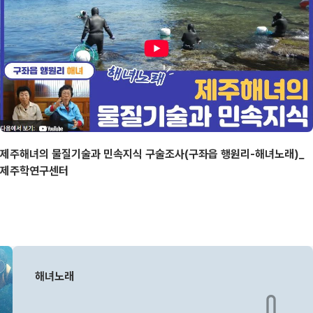
제주해녀의 물질기술과 민속지식 구술조사(구좌읍 행원리-해녀노래)_
제주학연구센터
해녀노래