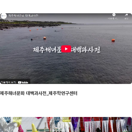
제주해녀문화 대백과사전_제주학연구센터