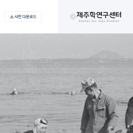
arrow_circle_left
download
사전 다운로드