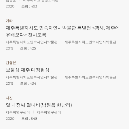
2020
조회 :
493
기타
제주특별자치도 민속자연사박물관 특별전 <광해, 제주에
유배오다> 전시도록
제주특별자치도민속자연사박물관
제주특별자치도민속자연사박물관
2019
조회 :
425
단행본
보물섬 제주 대정현성
제주특별자치도민속자연사박물관
제주특별자치도민속자연사박물관
2019
조회 :
434
사진
열녀 정씨 열녀비(남원읍 한남리)
제주학연구센터
제주학연구센터
2020
조회 :
548