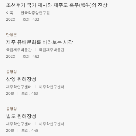
조선후기 국가 제사와 제주도 흑우(黑牛)의 진상
이욱
한국학중앙연구원
2020
조회 :
433
단행본
제주 유배문화를 바라보는 시각
국립제주박물관
국립제주박물관
2020
조회 :
463
동영상
삼양 환해장성
제주학연구센터
제주학연구센터
2019
조회 :
463
동영상
별도 환해장성
제주학연구센터
제주학연구센터
2019
조회 :
448