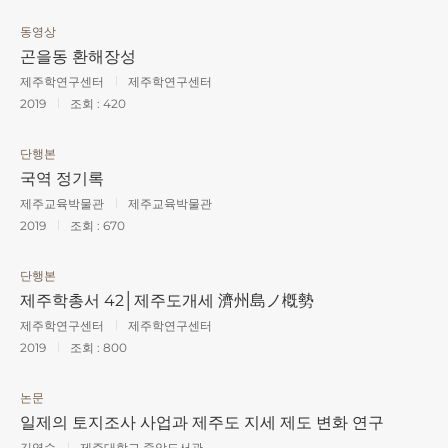
동영상
곤을동 환해장성
제주학연구센터
제주학연구센터
2019
조회 :
420
단행본
국역 정기록
제주교육박물관
제주교육박물관
2019
조회 :
670
단행본
제주학총서 42│제주도개세 濟州島ノ槪勢
제주학연구센터
제주학연구센터
2019
조회 :
800
논문
일제의 토지조사 사업과 제주도 지세 제도 변화 연구
김영순
제주대학교 중앙도서관