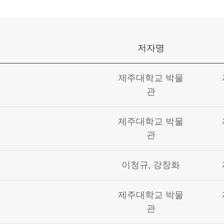
저자명
제주대학교 박물
관
제주대학교 박물
관
이청규, 강창화
제주대학교 박물
관