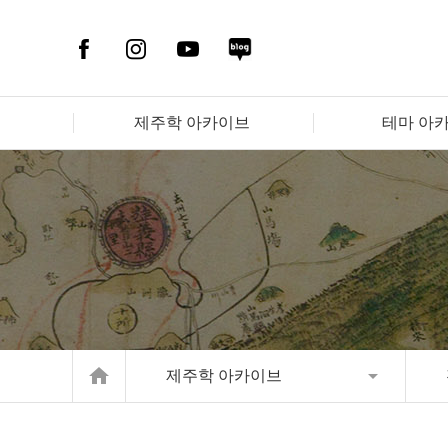
제주학 아카이브
테마 아
home
제주학 아카이브