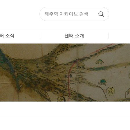
터 소식
센터 소개