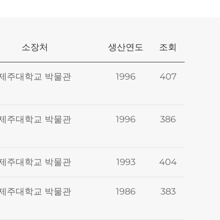
소장처
생산연도
조회
제주대학교 박물관
1996
407
제주대학교 박물관
1996
386
제주대학교 박물관
1993
404
제주대학교 박물관
1986
383