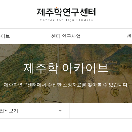
카이브
센터 연구사업
센
제주학 아카이브
제주학연구센터에서 수집한 소장자료를 찾아볼 수 있습니다.
전체보기