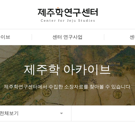
카이브
센터 연구사업
센
제주학 아카이브
제주학연구센터에서 수집한 소장자료를 찾아볼 수 있습니다.
전체보기