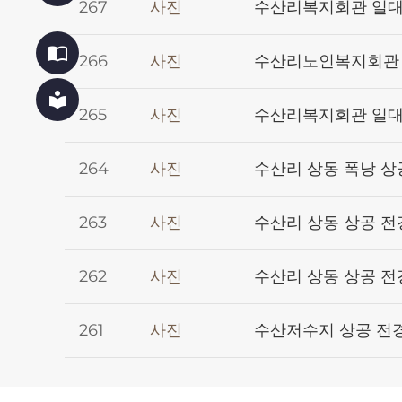
267
사진
수산리복지회관 일대
import_contacts
266
사진
수산리노인복지회관 
local_library
265
사진
수산리복지회관 일대
264
사진
수산리 상동 폭낭 상
263
사진
수산리 상동 상공 전
262
사진
수산리 상동 상공 전
261
사진
수산저수지 상공 전