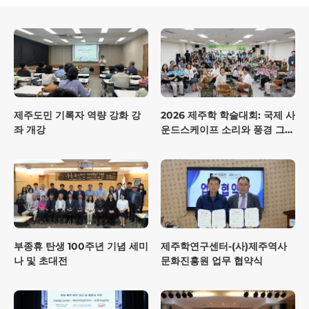
제주도민 기록자 역량 강화 강
2026 제주학 학술대회: 국제 사
좌 개강
운드스케이프 소리와 풍경 그리
고 제주다움
부종휴 탄생 100주년 기념 세미
제주학연구센터-(사)제주역사
나 및 초대전
문화진흥원 업무 협약식