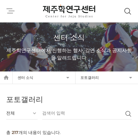
센터 소식
제주학연구센터에서 진행하는 행사, 강연 소식과 공지사항
을 알려드립니다.
home
센터 소식
포토갤러리
포토갤러리
총
217
개의 내용이 있습니다.