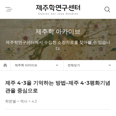
제주학 아카이브
제주학연구센터에서 수집한 소장자료를 찾아볼 수 있습니
다.
home
제주학 아카이브
전체보기
제주 4･3을 기억하는 방법–제주 4･3평화기념
관을 중심으로
학문별 > 역사 > 4.3