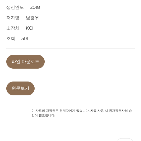
생산연도
2018
저자명
남경우
소장처
KCI
조회
501
파일 다운로드
원문보기
이 자료의 저작권은 원저자에게 있습니다. 자료 사용 시 원저작권자의 승
인이 필요합니다.