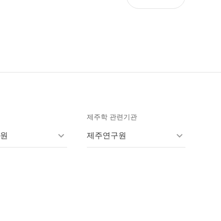
제주학 관련기관
원
제주연구원