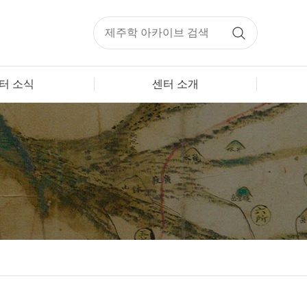
터 소식
센터 소개