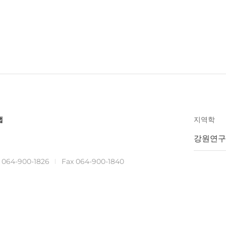
맵
지역학
강원연구
.
064-900-1826
Fax 064-900-1840