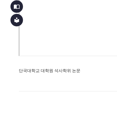
import_contacts
local_library
단국대학교 대학원 석사학위 논문