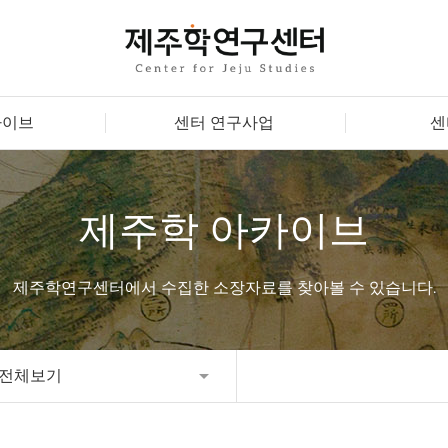
카이브
센터 연구사업
센
제주학 아카이브
제주학연구센터에서 수집한 소장자료를 찾아볼 수 있습니다.
전체보기