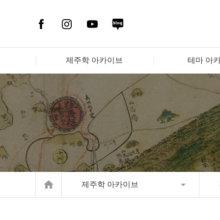
제주학 아카이브
테마 아
home
제주학 아카이브