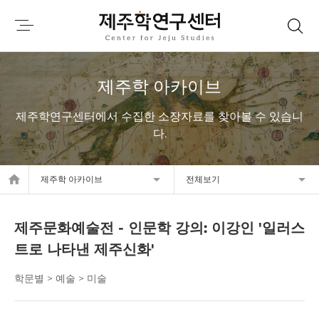
제주학 아카이브
제주학연구센터에서 수집한 소장자료를 찾아볼 수 있습니
다.
home
제주학 아카이브
전체보기
제주문화예술전 - 인문학 강의: 이강인 '일러스
트로 나타낸 제주신화'
학문별 > 예술 > 미술