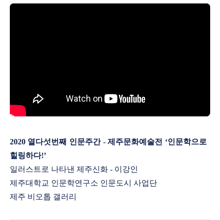
열다섯번째 인문주간
제주문화예술전
인문학으로
2020
-
‘
힐링하다
!’
일러스트로 나타낸 제주신화
이강인
-
제주대학교 인문학연구소 인문도시 사업단
제주 비오톱 갤러리​