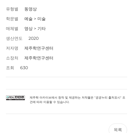
유형별
동영상
학문별
예술 > 미술
매체별
영상 > 기타
생산연도
2020
저자명
제주학연구센터
소장처
제주학연구센터
조회
630
제주학 아카이브에서 창작 및 제공하는 저작물은 "공공누리 출처표시" 조
건에 따라 이용할 수 있습니다.
목록