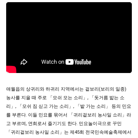
애월읍의 상귀리와 하귀리 지역에서는 겉보리(보리의 일종)
농사를 지을 때 주로 「모쉬 모는 소리」, 「돗거름 밟는 소
리」, 「모쉬 짐 싣고 가는 소리」, 「밭 가는 소리」 등의 민요
를 부른다. 이들 민요를 묶어서 「귀리겉보리 농사일 소리」라
고 부르며, 연희로서 즐기기도 한다. 민요놀이극으로 꾸민
「귀리겉보리 농사일 소리」는 제45회 전국민속예술축제에서