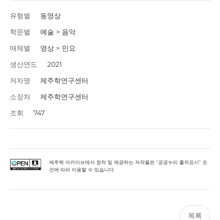
유형별
동영상
학문별
예술 > 음악
매체별
영상 > 민요
생산연도
2021
저자명
제주학연구센터
소장처
제주학연구센터
조회
747
제주학 아카이브에서 창작 및 제공하는 저작물은 "공공누리 출처표시" 조
건에 따라 이용할 수 있습니다.
목록