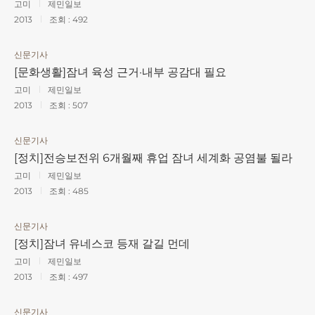
고미
제민일보
2013
조회 :
492
신문기사
[문화생활]잠녀 육성 근거·내부 공감대 필요
고미
제민일보
2013
조회 :
507
신문기사
[정치]전승보전위 6개월째 휴업 잠녀 세계화 공염불 될라
고미
제민일보
2013
조회 :
485
신문기사
[정치]잠녀 유네스코 등재 갈길 먼데
고미
제민일보
2013
조회 :
497
신문기사