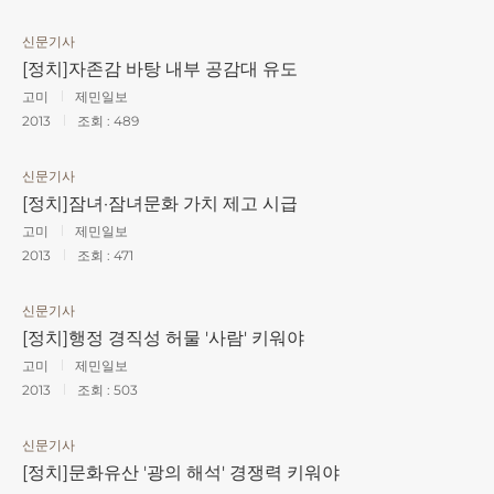
신문기사
[정치]자존감 바탕 내부 공감대 유도
고미
제민일보
2013
조회 :
489
신문기사
[정치]잠녀·잠녀문화 가치 제고 시급
고미
제민일보
2013
조회 :
471
신문기사
[정치]행정 경직성 허물 '사람' 키워야
고미
제민일보
2013
조회 :
503
신문기사
[정치]문화유산 '광의 해석' 경쟁력 키워야