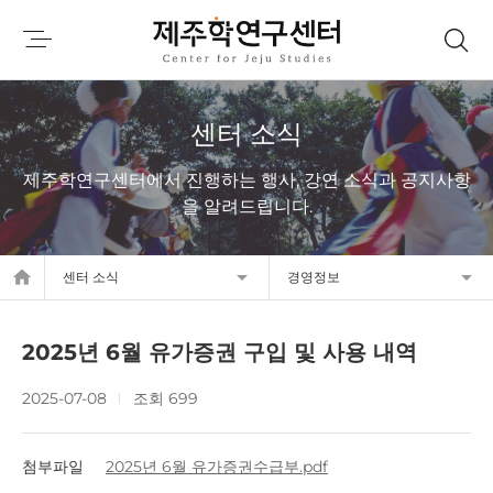
센터 소식
제주학연구센터에서 진행하는 행사, 강연 소식과 공지사항
을 알려드립니다.
home
센터 소식
경영정보
2025년 6월 유가증권 구입 및 사용 내역
2025-07-08
조회 699
첨부파일
2025년 6월 유가증권수급부.pdf