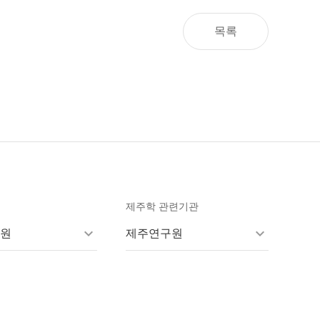
목록
제주학 관련기관
원
제주연구원