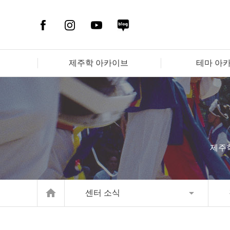
제주학 아카이브
테마 아
제주
home
센터 소식