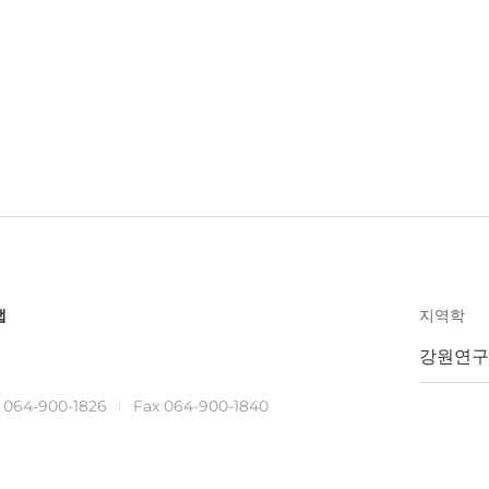
맵
지역학
강원연구
.
064-900-1826
Fax 064-900-1840