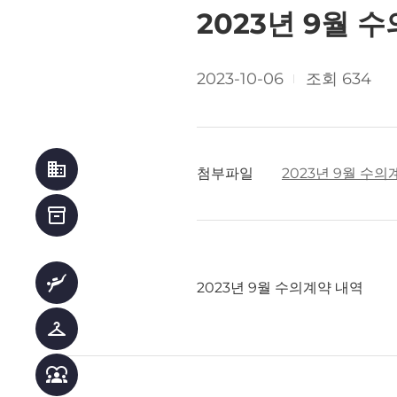
2023년 9월 
2023-10-06
조회 634
business
첨부파일
2023년 9월 수의
inventory_2
scuba_diving
2023
9
년
월 수의계약 내역
checkroom
diversity_1