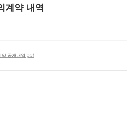
수의계약 내역
계약 공개내역.pdf